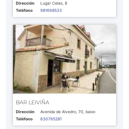
Dirección
Lugar Celas, 8
Teléfono
981668533
BAR LEIVIÑA
Dirección
Avenida de Alvedro, 70, baixo
Teléfono
630765281