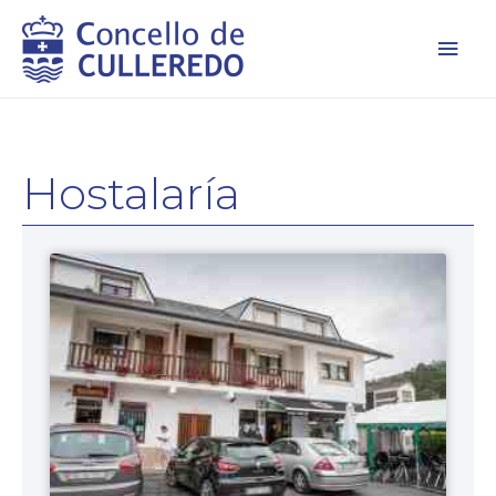
Men
princ
Hostalaría