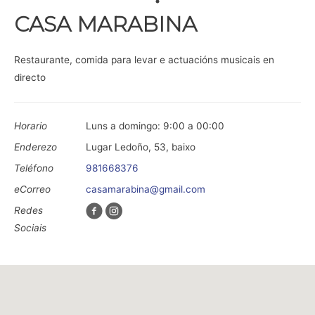
CASA MARABINA
Restaurante, comida para levar e actuacións musicais en
directo
Horario
Luns a domingo: 9:00 a 00:00
Enderezo
Lugar Ledoño, 53, baixo
Teléfono
981668376
eCorreo
casamarabina@gmail.com
Redes
Sociais