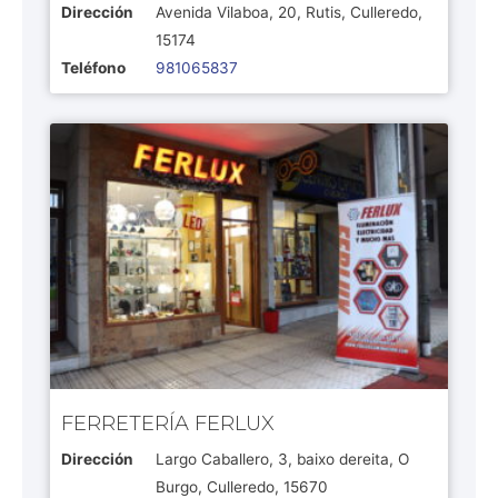
Dirección
Avenida Vilaboa, 20, Rutis, Culleredo,
15174
Teléfono
981065837
FERRETERÍA FERLUX
Dirección
Largo Caballero, 3, baixo dereita, O
Burgo, Culleredo, 15670