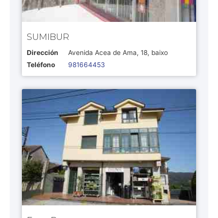
SUMIBUR
Dirección
Avenida Acea de Ama, 18, baixo
Teléfono
981664453