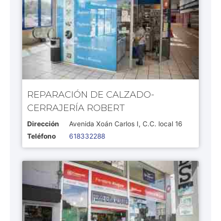
REPARACIÓN DE CALZADO-
CERRAJERÍA ROBERT
Dirección
Avenida Xoán Carlos I, C.C. local 16
Teléfono
618332288