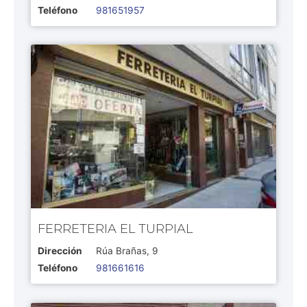
Teléfono
981651957
FERRETERIA EL TURPIAL
Dirección
Rúa Brañas, 9
Teléfono
981661616