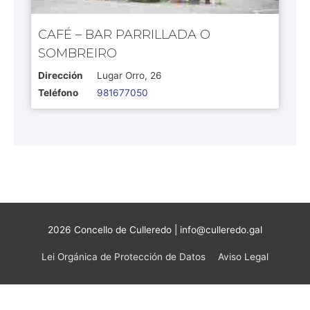
CAFÉ – BAR PARRILLADA O
SOMBREIRO
Dirección
Lugar Orro, 26
Teléfono
981677050
2026 Concello de Culleredo | info@culleredo.gal
Lei Orgánica de Protección de Datos
Aviso Legal