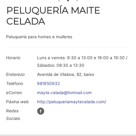
PELUQUERÍA MAITE
CELADA
Peluquería para homes e mulleres
Horario
Luns a venres: 9:30 a 13:00 e 16:00 a 19:30 /
Sábados: 08:30 a 13:30
Enderezo
Avenida de Vilaboa, 82, baixo
Teléfono
981650932
eCorreo
mayte.celada@hotmail.com
Páxina web
http://peluqueriamaytecelada.com/
Redes
Sociais