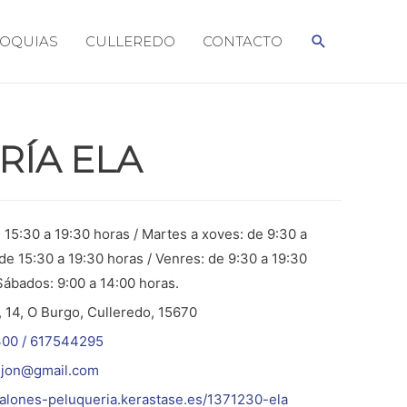
BUSCAR
OQUIAS
CULLEREDO
CONTACTO
RÍA ELA
 15:30 a 19:30 horas / Martes a xoves: de 9:30 a
de 15:30 a 19:30 horas / Venres: de 9:30 a 19:30
Sábados: 9:00 a 14:00 horas.
 14, O Burgo, Culleredo, 15670
00 / 617544295
ijon@gmail.com
salones-peluqueria.kerastase.es/1371230-ela