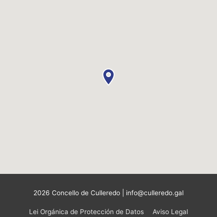
2026 Concello de Culleredo | info@culleredo.gal
Lei Orgánica de Protección de Datos
Aviso Legal