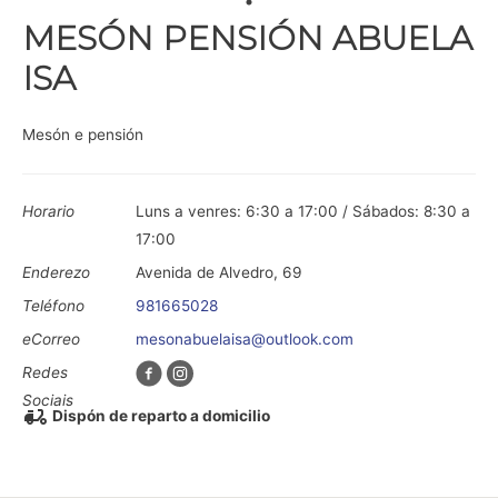
MESÓN PENSIÓN ABUELA
ISA
Mesón e pensión
Horario
Luns a venres: 6:30 a 17:00 / Sábados: 8:30 a
17:00
Enderezo
Avenida de Alvedro, 69
Teléfono
981665028
eCorreo
mesonabuelaisa@outlook.com
Redes
Sociais
Dispón de reparto a domicilio