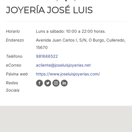
JOYERÍA JOSÉ LUIS
Horario
Luns a sábado: 10:00 a 22:00 horas.
Enderezo
Avenida Juan Carlos I, S/N, O Burgo, Culleredo,
15670
Teléfono
981666522
eCorreo
acliente@joseluisjoyerias.net
Páxina web
https://www.joseluisjoyerias.com/
Redes
Sociais