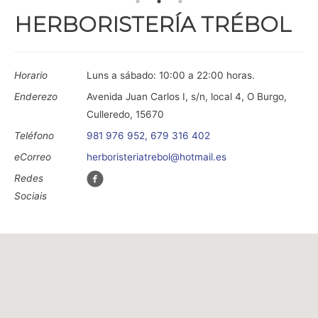
HERBORISTERÍA TRÉBOL
Horario
Luns a sábado: 10:00 a 22:00 horas.
Enderezo
Avenida Juan Carlos I, s/n, local 4, O Burgo,
Culleredo, 15670
Teléfono
981 976 952, 679 316 402
eCorreo
herboristeriatrebol@hotmail.es
Redes
Sociais