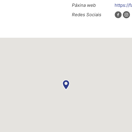
Páxina web
https://
Redes Sociais