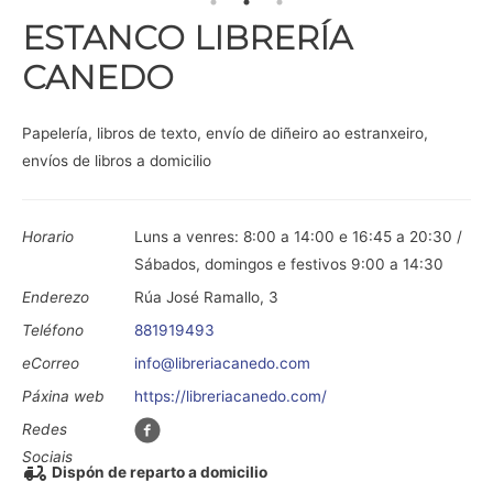
ESTANCO LIBRERÍA
CANEDO
Papelería, libros de texto, envío de diñeiro ao estranxeiro,
envíos de libros a domicilio
Horario
Luns a venres: 8:00 a 14:00 e 16:45 a 20:30 /
Sábados, domingos e festivos 9:00 a 14:30
Enderezo
Rúa José Ramallo, 3
Teléfono
881919493
eCorreo
info@libreriacanedo.com
Páxina web
https://libreriacanedo.com/
Redes
Sociais
Dispón de reparto a domicilio