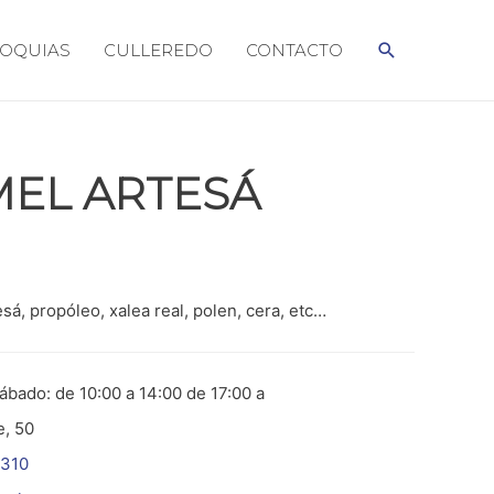
BUSCAR
OQUIAS
CULLEREDO
CONTACTO
MEL ARTESÁ
sá, propóleo, xalea real, polen, cera, etc…
ábado: de 10:00 a 14:00 de 17:00 a
e, 50
 310