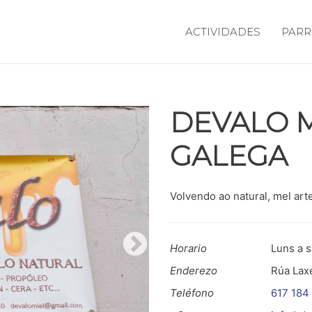
ACTIVIDADES
PARR
DEVALO 
GALEGA
Volvendo ao natural, mel arte
Horario
Luns a s
Enderezo
Rúa Lax
Teléfono
617 184