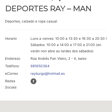
DEPORTES RAY – MAN
Deportes; calzado e ropa casual
Horario
Luns a venres: 10:00 a 13:30 e 16:30 a 20:30 /
Sábados: 10:00 a 14:00 e 17:00 a 21:00 (en
verán non abre as tardes dos sábados)
Enderezo
Rúa Andrés Pan Vieiro, 2 - 4, baixo
Teléfono
981650364
eCorreo
rayburgo@hotmail.es
Redes
Sociais