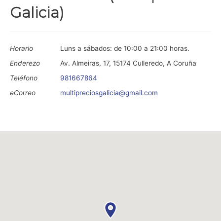
Galicia)
Horario
Luns a sábados: de 10:00 a 21:00 horas.
Enderezo
Av. Almeiras, 17, 15174 Culleredo, A Coruña
Teléfono
981667864
eCorreo
multipreciosgalicia@gmail.com