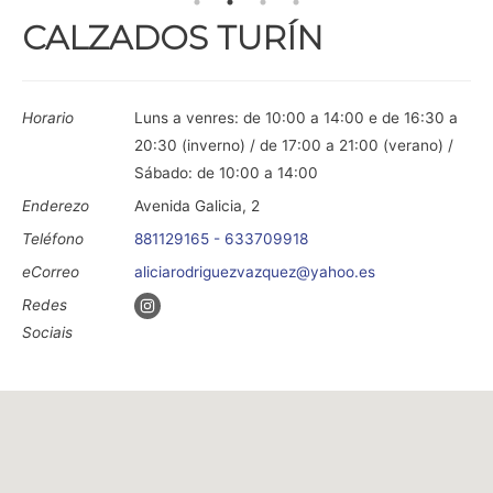
CALZADOS TURÍN
Horario
Luns a venres: de 10:00 a 14:00 e de 16:30 a
20:30 (inverno) / de 17:00 a 21:00 (verano) /
Sábado: de 10:00 a 14:00
Enderezo
Avenida Galicia, 2
Teléfono
881129165 - 633709918
eCorreo
aliciarodriguezvazquez@yahoo.es
Redes
Sociais