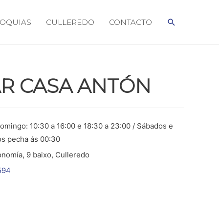
BUSCAR
OQUIAS
CULLEREDO
CONTACTO
AR CASA ANTÓN
omingo: 10:30 a 16:00 e 18:30 a 23:00 / Sábados e
s pecha ás 00:30
nomía, 9 baixo, Culleredo
594