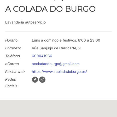
A COLADA DO BURGO
Lavandería autoservicio
Horario
Luns a domingo e festivos: 8:00 a 23:00
Enderezo
Rúa Sanjurjo de Carricarte, 9
Teléfono
600041936
eCorreo
acoladadoburgo@gmail.com
Páxina web
https://www.acoladadoburgo.es/
Redes
Sociais