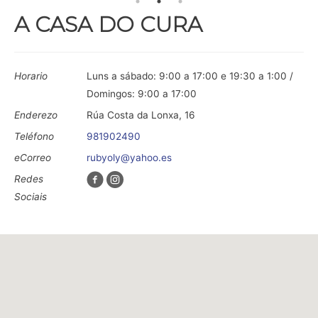
A CASA DO CURA
Horario
Luns a sábado: 9:00 a 17:00 e 19:30 a 1:00 /
Domingos: 9:00 a 17:00
Enderezo
Rúa Costa da Lonxa, 16
Teléfono
981902490
eCorreo
rubyoly@yahoo.es
Redes
Sociais